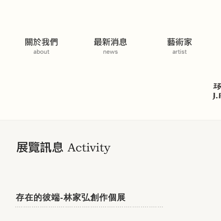
展覽活動
存在的彼端-林家弘創作個展