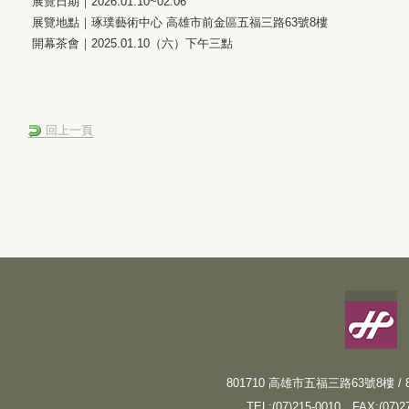
展覽日期｜2026.01.10~02.06
展覽地點｜琢璞藝術中心 高雄市前金區五福三路63號8樓
開幕茶會｜2025.01.10（六）下午三點
回上一頁
801710 高雄市五福三路63號8樓 / 8F, N
TEL:(07)215-0010
FAX:(07)2