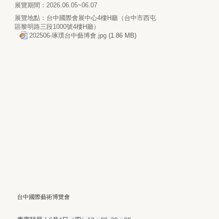
展覽期間：2026.06.05~06.07
展覽地點：台中國際會展中心4樓H廳（台中市西屯
區黎明路三段1000號4樓H廳）
202506-琢璞台中藝博會.jpg
(1.86 MB)
台中國際藝術博覽會