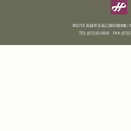
801710 高雄市五福三路63號8樓 / 8F, N
TEL:(07)215-0010
FAX:(07)2