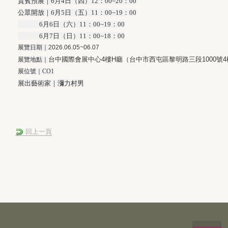
貴賓預展｜6月4日（四）12：00~20：00
公眾開放｜6月5日（五）11：00~19：00
6月6日（六）11：00~19：00
6月7日（日）11：00~18：00
展覽日期｜
2026.06.05~06.07
台中國際會展中心4樓H廳（台中市西屯區黎明路三段1000號4
展覽地點｜
展位號｜CO1
展出藝術家｜瀰力村男
回上一頁