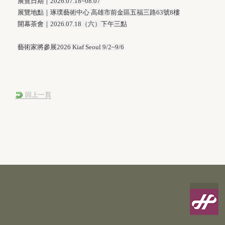
展覽日期｜2026.07.18~08.07
展覽地點｜琢璞藝術中心 高雄市前金區五福三路63號8樓
開幕茶會｜2026.07.18（六）下午三點
藝術家將參展2026 Kiaf Seoul 9/2~9/6
回上一頁