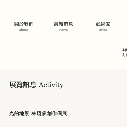
展覽活動
光的地景-林熺俊創作個展