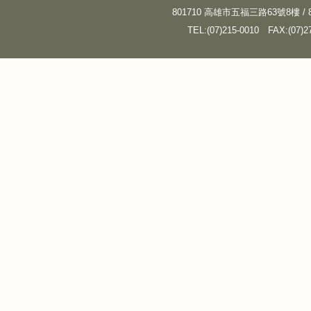
801710 高雄市五福三路63號8樓 / 8F, N
TEL:(07)215-0010
FAX:(07)2