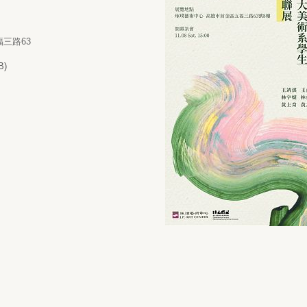
三路63
B)