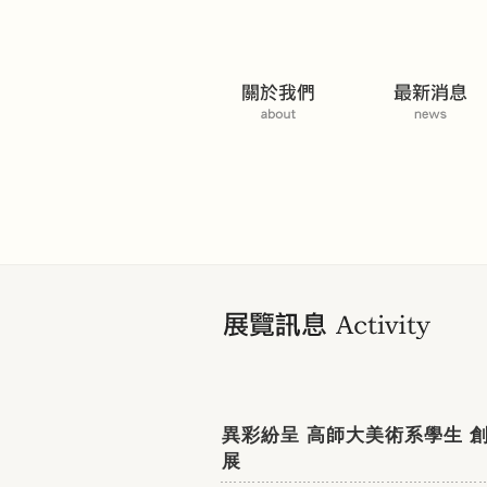
展覽活動
異彩紛呈 高師大美術系學生 
展