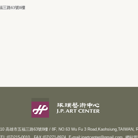
三路63號8樓
710 高雄市五福三路63號8樓 / 8F, NO.63 Wu Fu 3 Road,Kaohsiung,TAIWAN, R
TEL:(07)215-0010
FAX:(07)271-8974
E-mail:
jpartcenter@gmail.com
網站管